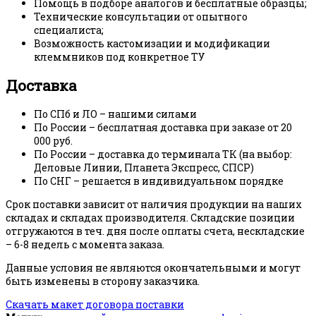
Помощь в подборе аналогов и бесплатные образцы;
Технические консультации от опытного
специалиста;
Возможность кастомизации и модификации
клеммников под конкретное ТУ
Доставка
По СПб и ЛО – нашими силами
По России – бесплатная доставка при заказе от 20
000 руб.
По России – доставка до терминала ТК (на выбор:
Деловые Линии, Планета Экспресс, СПСР)
По СНГ – решается в индивидуальном порядке
Срок поставки зависит от наличия продукции на наших
складах и складах производителя. Складские позиции
отгружаются в теч. дня после оплаты счета, нескладские
– 6-8 недель с момента заказа.
Данные условия не являются окончательными и могут
быть изменены в сторону заказчика.
Скачать макет договора поставки