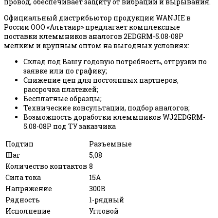
провод, обеспечивает защиту от вибрации и вырывания.
Официальный дистрибьютор продукции WANJIE в
России ООО «Альтаир» предлагает комплексные
поставки клеммников аналогов 2EDGRM-5.08-08P
мелким и крупным оптом на выгодных условиях:
Склад под Вашу годовую потребность, отгрузки по
заявке или по графику;
Снижение цен для постоянных партнеров,
рассрочка платежей;
Бесплатные образцы;
Технические консультации, подбор аналогов;
Возможность доработки клеммников WJ2EDGRM-
5.08-08P под ТУ заказчика
Подтип
Разъемные
Шаг
5,08
Количество контактов
8
Сила тока
15А
Напряжение
300В
Рядность
1-рядный
Исполнение
Угловой