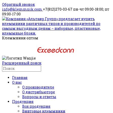
Обратный звонок
info@klemmnik.com
+7(812)270-03-67
пн-чт 09:00-18:00; пт
09:00-17:00
Клеммники оптом
Расширенный поиск
Главная
О нас
О производителе
О дистрибьюторе
Вопросы и ответы
Продукция
Вся продукция
Винтовые клеммники