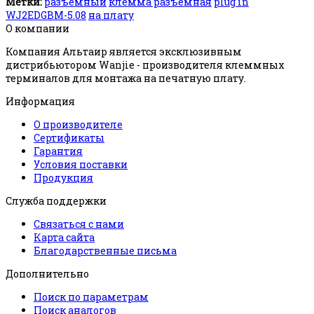
Метки:
разъемный
клемма разъемная
plug in
WJ2EDGBM-5.08
на плату
О компании
Компания Альтаир является эксклюзивным
дистрибьютором Wanjie - производителя клеммных
терминалов для монтажа на печатную плату.
Информация
О производителе
Сертификаты
Гарантия
Условия поставки
Продукция
Служба поддержки
Связаться с нами
Карта сайта
Благодарственные письма
Дополнительно
Поиск по параметрам
Поиск аналогов