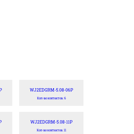
P
WJ2EDGRM-5.08-06P
Кол-во контактов: 6
P
WJ2EDGRM-5.08-11P
Кол-во контактов: 11