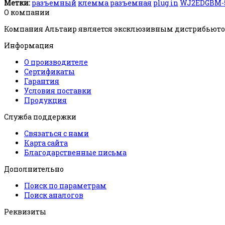
Метки:
разъемный
клемма разъемная
plug in
WJ2EDGBM-5
О компании
Компания Альтаир является эксклюзивным дистрибьютор
Информация
О производителе
Сертификаты
Гарантия
Условия поставки
Продукция
Служба поддержки
Связаться с нами
Карта сайта
Благодарственные письма
Дополнительно
Поиск по параметрам
Поиск аналогов
Реквизиты