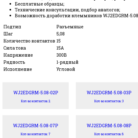
Бесплатные образцы;
Технические консультации, подбор аналогов;
Возможность доработки клеммников WJ2EDGRM-5.08-
Подтип
Разъемные
Шаг
5,08
Количество контактов
15
Сила тока
15А
Напряжение
300В
Рядность
1-рядный
Исполнение
Угловой
WJ2EDGRM-5.08-02P
WJ2EDGRM-5.08-03P
Кол-во контактов: 2
Кол-во контактов: 3
WJ2EDGRM-5.08-07P
WJ2EDGRM-5.08-08P
Кол-во контактов: 7
Кол-во контактов: 8