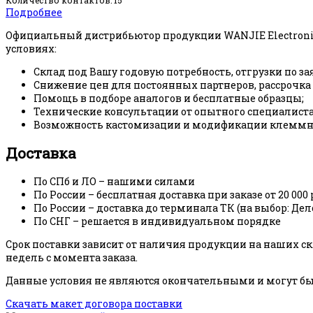
Подробнее
Официальный дистрибьютор продукции WANJIE Electroni
условиях:
Склад под Вашу годовую потребность, отгрузки по за
Снижение цен для постоянных партнеров, рассрочка
Помощь в подборе аналогов и бесплатные образцы;
Технические консультации от опытного специалиста
Возможность кастомизации и модификации клеммни
Доставка
По СПб и ЛО – нашими силами
По России – бесплатная доставка при заказе от 20 000 
По России – доставка до терминала ТК (на выбор: Де
По СНГ – решается в индивидуальном порядке
Срок поставки зависит от наличия продукции на наших скл
недель с момента заказа.
Данные условия не являются окончательными и могут быт
Скачать макет договора поставки