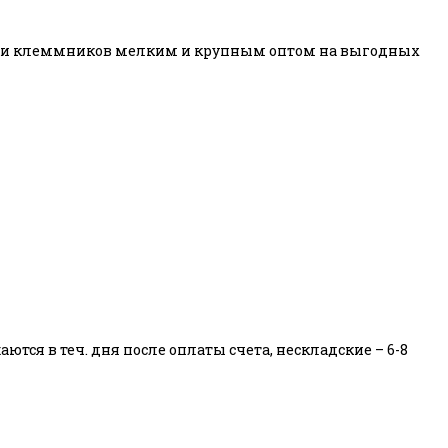
авки клеммников мелким и крупным оптом на выгодных
тся в теч. дня после оплаты счета, нескладские – 6-8