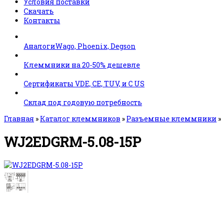
Условия поставки
Скачать
Контакты
АналогиWago, Phoenix, Degson
Клеммники на 20-50% дешевле
Сертификаты VDE, CE, TUV, и C US
Склад под годовую потребность
Главная
»
Каталог клеммников
»
Разъемные клеммники
WJ2EDGRM-5.08-15P