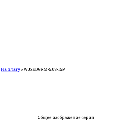
»
На плату
»
WJ2EDGRM-5.08-15P
↑ Общее изображение серии