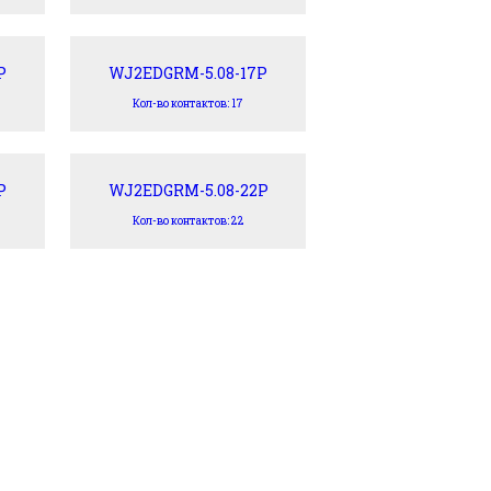
P
WJ2EDGRM-5.08-17P
Кол-во контактов: 17
P
WJ2EDGRM-5.08-22P
Кол-во контактов: 22