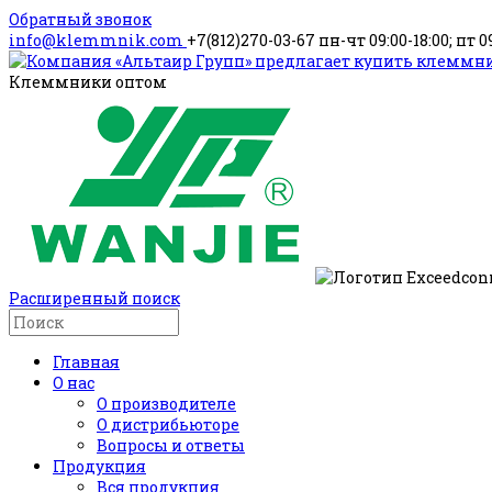
Обратный звонок
info@klemmnik.com
+7(812)270-03-67
пн-чт 09:00-18:00; пт 0
Клеммники оптом
Расширенный поиск
Главная
О нас
О производителе
О дистрибьюторе
Вопросы и ответы
Продукция
Вся продукция