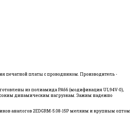
ния печатной платы с проводником. Производитель -
готовлены из полиамида PA66 (модификация UL94V-0),
и высоким динамическим нагрузкам. Зажим надежно
ков аналогов 2EDGRM-5.08-15P мелким и крупным оптом