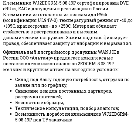
Клеммники WJ2EDGRM-5.08-19P сертифицированы DVE,
cRUus, EAC и допущены к реализации в России.
Клеммники изготовлены из полиамида PA66
(модификация UL94V-0), температурный режим от -40 до
+105С, краткосрочно - до +250С. Материал обладает
стойкостью к растрескиванию и высоким
динамическим нагрузкам. Зажим надежно фиксирует
провод, обеспечивает защиту от вибрации и вырывания.
Официальный дистрибьютор продукции WANJIE в
России ООО «Альтаир» предлагает комплексные
поставки клеммников аналогов 2EDGRM-5.08-19P
мелким и крупным оптом на выгодных условиях:
Склад под Вашу годовую потребность, отгрузки по
заявке или по графику;
Снижение цен для постоянных партнеров,
рассрочка платежей;
Бесплатные образцы;
Технические консультации, подбор аналогов;
Возможность доработки клеммников WJ2EDGRM-
5.08-19P под ТУ заказчика