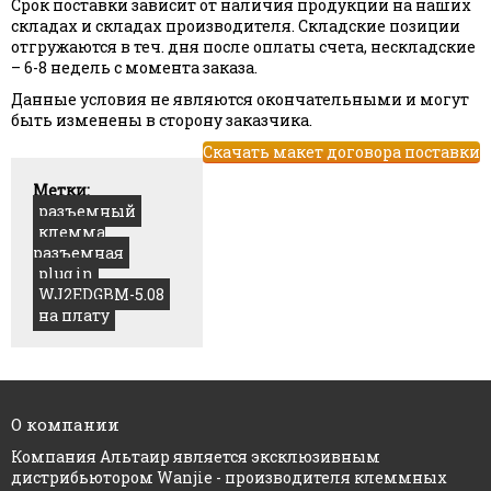
Срок поставки зависит от наличия продукции на наших
складах и складах производителя. Складские позиции
отгружаются в теч. дня после оплаты счета, нескладские
– 6-8 недель с момента заказа.
Данные условия не являются окончательными и могут
быть изменены в сторону заказчика.
Скачать макет договора поставки
Метки:
разъемный
клемма
разъемная
plug in
WJ2EDGBM-5.08
на плату
О компании
Компания Альтаир является эксклюзивным
дистрибьютором Wanjie - производителя клеммных