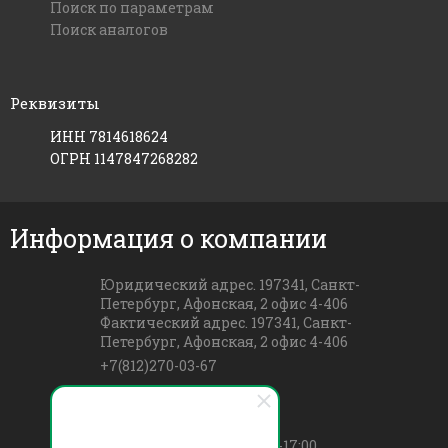
Поиск по параметрам
Поиск аналогов
Реквизиты
ИНН 7814618624
ОГРН 1147847268282
Информация о компании
Юридический адрес. 197341, Санкт-
Петербург, Афонская, 2 офис 4-406
Фактический адрес. 197341, Санкт-
Петербург, Афонская, 2 офис 4-406
+7(812)270-03-67
info@klemmnik.com
пн-чт 09:00-18:00 пт 09:00-17:00