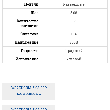
Подтип
Разъемные
Шаг
5,08
Количество
19
контактов
Сила тока
15А
Напряжение
300В
Рядность
1-рядный
Исполнение
Угловой
WJ2EDGRM-5.08-02P
Кол-во контактов: 2
WJ2EDGRM-5.08-03P