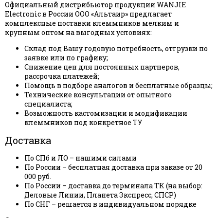
Официальный дистрибьютор продукции WANJIE
Electronic в России ООО «Альтаир» предлагает
комплексные поставки клеммников мелким и
крупным оптом на выгодных условиях:
Склад под Вашу годовую потребность, отгрузки по
заявке или по графику;
Снижение цен для постоянных партнеров,
рассрочка платежей;
Помощь в подборе аналогов и бесплатные образцы;
Технические консультации от опытного
специалиста;
Возможность кастомизации и модификации
клеммников под конкретное ТУ
Доставка
По СПб и ЛО – нашими силами
По России – бесплатная доставка при заказе от 20
000 руб.
По России – доставка до терминала ТК (на выбор:
Деловые Линии, Планета Экспресс, СПСР)
По СНГ – решается в индивидуальном порядке