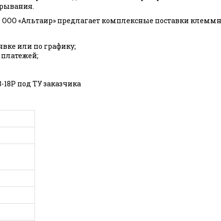
ырывания.
ООО «Альтаир» предлагает комплексные поставки клеммн
явке или по графику;
 платежей;
18P под ТУ заказчика