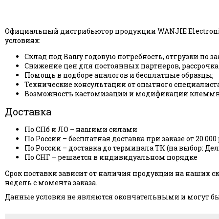
Официальный дистрибьютор продукции WANJIE Electroni
условиях:
Склад под Вашу годовую потребность, отгрузки по за
Снижение цен для постоянных партнеров, рассрочка
Помощь в подборе аналогов и бесплатные образцы;
Технические консультации от опытного специалиста
Возможность кастомизации и модификации клеммн
Доставка
По СПб и ЛО – нашими силами
По России – бесплатная доставка при заказе от 20 000 
По России – доставка до терминала ТК (на выбор: Де
По СНГ – решается в индивидуальном порядке
Срок поставки зависит от наличия продукции на наших скл
недель с момента заказа.
Данные условия не являются окончательными и могут бы