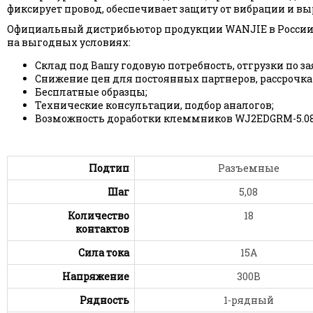
фиксирует провод, обеспечивает защиту от вибрации и в
Официальный дистрибьютор продукции WANJIE в России 
на выгодных условиях:
Склад под Вашу годовую потребность, отгрузки по за
Снижение цен для постоянных партнеров, рассрочка
Бесплатные образцы;
Технические консультации, подбор аналогов;
Возможность доработки клеммников WJ2EDGRM-5.08-
Подтип
Разъемные
Шаг
5,08
Количество
18
контактов
Сила тока
15А
Напряжение
300В
Рядность
1-рядный