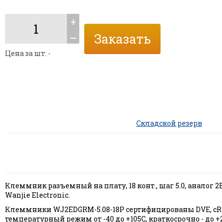
+
ــ
Цена за шт. -
Складской резерв
Клеммник разъемный на плату, 18 конт., шаг 5.0, аналог
Wanjie Electronic.
Клеммники WJ2EDGRM-5.08-18P сертифицированы DVE, cRU
температурный режим от -40 до +105С, краткосрочно - д