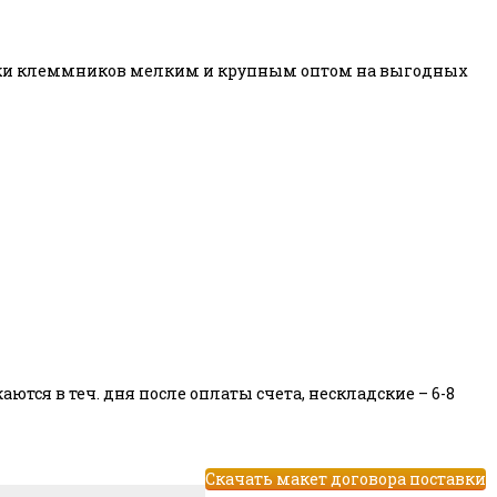
авки клеммников мелким и крупным оптом на выгодных
тся в теч. дня после оплаты счета, нескладские – 6-8
Скачать макет договора поставки