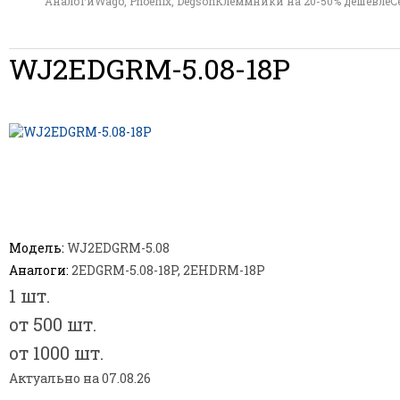
АналогиWago, Phoenix, Degson
Клеммники на 20-50% дешевле
С
WJ2EDGRM-5.08-18P
Модель:
WJ2EDGRM-5.08
Аналоги:
2EDGRM-5.08-18P, 2EHDRM-18P
1 шт.
от 500 шт.
от 1000 шт.
Актуально на 07.08.26