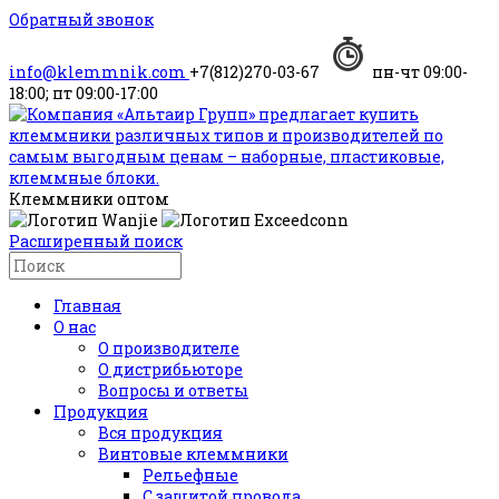
Обратный звонок
info@klemmnik.com
+7(812)270-03-67
пн-чт 09:00-
18:00; пт 09:00-17:00
Клеммники оптом
Расширенный поиск
Главная
О нас
О производителе
О дистрибьюторе
Вопросы и ответы
Продукция
Вся продукция
Винтовые клеммники
Рельефные
С защитой провода