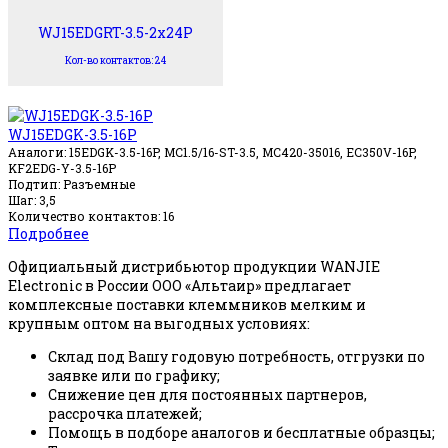
WJ15EDGRT-3.5-2x24P
Кол-во контактов: 24
WJ15EDGK-3.5-16P
Аналоги: 15EDGK-3.5-16P, MC1.5/16-ST-3.5, MC420-35016, EC350V-16P,
KF2EDG-Y-3.5-16P
Подтип: Разъемные
Шаг: 3,5
Количество контактов: 16
Подробнее
Официальный дистрибьютор продукции WANJIE
Electronic в России ООО «Альтаир» предлагает
комплексные поставки клеммников мелким и
крупным оптом на выгодных условиях:
Склад под Вашу годовую потребность, отгрузки по
заявке или по графику;
Снижение цен для постоянных партнеров,
рассрочка платежей;
Помощь в подборе аналогов и бесплатные образцы;