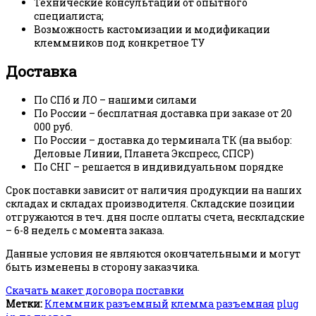
Технические консультации от опытного
специалиста;
Возможность кастомизации и модификации
клеммников под конкретное ТУ
Доставка
По СПб и ЛО – нашими силами
По России – бесплатная доставка при заказе от 20
000 руб.
По России – доставка до терминала ТК (на выбор:
Деловые Линии, Планета Экспресс, СПСР)
По СНГ – решается в индивидуальном порядке
Срок поставки зависит от наличия продукции на наших
складах и складах производителя. Складские позиции
отгружаются в теч. дня после оплаты счета, нескладские
– 6-8 недель с момента заказа.
Данные условия не являются окончательными и могут
быть изменены в сторону заказчика.
Скачать макет договора поставки
Метки:
Клеммник разъемный
клемма разъемная
plug