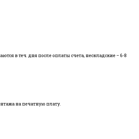
тся в теч. дня после оплаты счета, нескладские – 6-8
тажа на печатную плату.