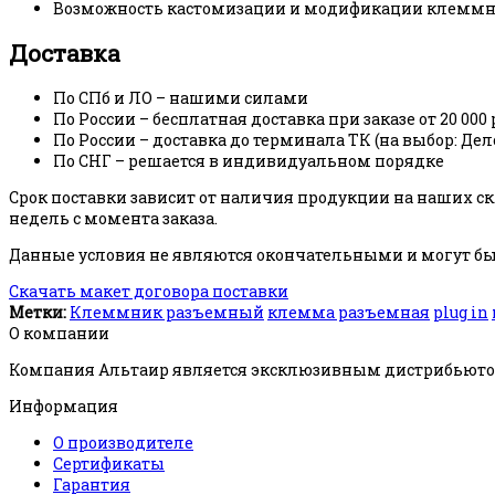
Возможность кастомизации и модификации клеммни
Доставка
По СПб и ЛО – нашими силами
По России – бесплатная доставка при заказе от 20 000 
По России – доставка до терминала ТК (на выбор: Де
По СНГ – решается в индивидуальном порядке
Срок поставки зависит от наличия продукции на наших скл
недель с момента заказа.
Данные условия не являются окончательными и могут быт
Скачать макет договора поставки
Метки:
Клеммник разъемный
клемма разъемная
plug in
О компании
Компания Альтаир является эксклюзивным дистрибьютор
Информация
О производителе
Сертификаты
Гарантия