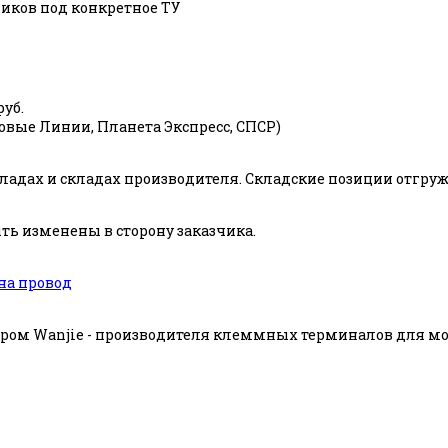
ков под конкретное ТУ
руб.
ловые Линии, Планета Экспресс, СПСР)
адах и складах производителя. Складские позиции отгружаю
ь изменены в сторону заказчика.
на провод
ом Wanjie - производителя клеммных терминалов для мон