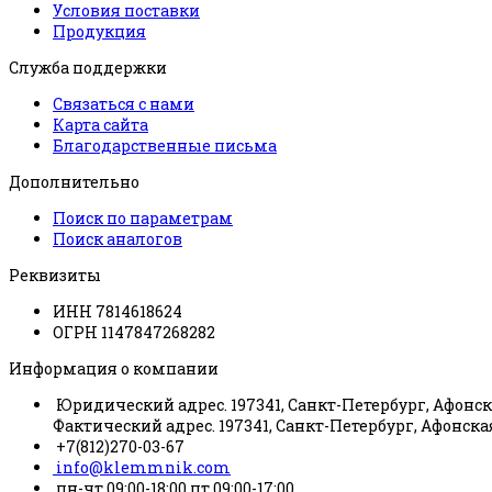
Условия поставки
Продукция
Служба поддержки
Связаться с нами
Карта сайта
Благодарственные письма
Дополнительно
Поиск по параметрам
Поиск аналогов
Реквизиты
ИНН 7814618624
ОГРН 1147847268282
Информация о компании
Юридический адрес. 197341, Санкт-Петербург, Афонска
Фактический адрес. 197341, Санкт-Петербург, Афонская
+7(812)270-03-67
info@klemmnik.com
пн-чт 09:00-18:00 пт 09:00-17:00