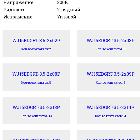
Напряжение
300В
Рядность
2-рядный
Исполнение
Угловой
WJ15EDGRT-3.5-2x02P
WJ15EDGRT-3.5-2x03P
Кол-во контактов: 2
Кол-во контактов: 3
WJ15EDGRT-3.5-2x08P
WJ15EDGRT-3.5-2x09P
Кол-во контактов: 8
Кол-во контактов: 9
WJ15EDGRT-3.5-2x13P
WJ15EDGRT-3.5-2x14P
Кол-во контактов: 13
Кол-во контактов: 14