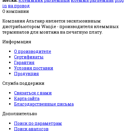
Метки:
Клеммник разъемный
клемма разъемная
plug
in
на провод
О компании
Компания Альтаир является эксклюзивным
дистрибьютором Wanjie - производителя клеммных
терминалов для монтажа на печатную плату.
Информация
О производителе
Сертификаты
Гарантия
Условия поставки
Продукция
Служба поддержки
Связаться с нами
Карта сайта
Благодарственные письма
Дополнительно
Поиск по параметрам
Поиск аналогов