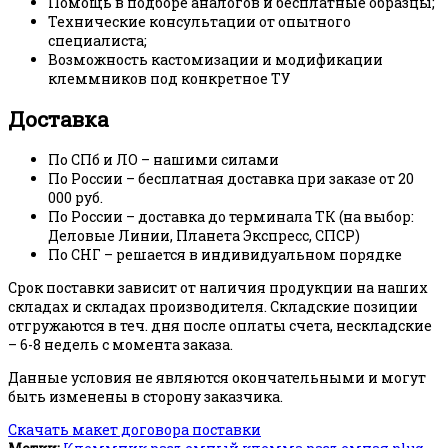
Помощь в подборе аналогов и бесплатные образцы;
Технические консультации от опытного
специалиста;
Возможность кастомизации и модификации
клеммников под конкретное ТУ
Доставка
По СПб и ЛО – нашими силами
По России – бесплатная доставка при заказе от 20
000 руб.
По России – доставка до терминала ТК (на выбор:
Деловые Линии, Планета Экспресс, СПСР)
По СНГ – решается в индивидуальном порядке
Срок поставки зависит от наличия продукции на наших
складах и складах производителя. Складские позиции
отгружаются в теч. дня после оплаты счета, нескладские
– 6-8 недель с момента заказа.
Данные условия не являются окончательными и могут
быть изменены в сторону заказчика.
Скачать макет договора поставки