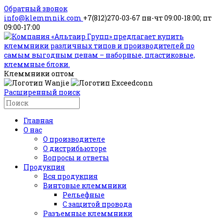
Обратный звонок
info@klemmnik.com
+7(812)270-03-67
пн-чт 09:00-18:00; пт
09:00-17:00
Клеммники оптом
Расширенный поиск
Главная
О нас
О производителе
О дистрибьюторе
Вопросы и ответы
Продукция
Вся продукция
Винтовые клеммники
Рельефные
С защитой провода
Разъемные клеммники