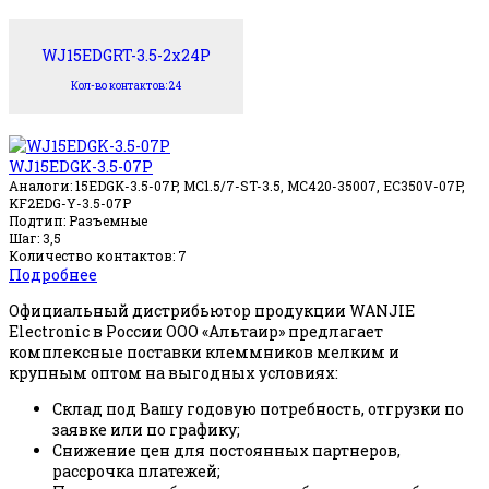
WJ15EDGRT-3.5-2x24P
Кол-во контактов: 24
WJ15EDGK-3.5-07P
Аналоги: 15EDGK-3.5-07P, MC1.5/7-ST-3.5, MC420-35007, EC350V-07P,
KF2EDG-Y-3.5-07P
Подтип: Разъемные
Шаг: 3,5
Количество контактов: 7
Подробнее
Официальный дистрибьютор продукции WANJIE
Electronic в России ООО «Альтаир» предлагает
комплексные поставки клеммников мелким и
крупным оптом на выгодных условиях:
Склад под Вашу годовую потребность, отгрузки по
заявке или по графику;
Снижение цен для постоянных партнеров,
рассрочка платежей;