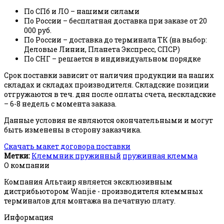
По СПб и ЛО – нашими силами
По России – бесплатная доставка при заказе от 20
000 руб.
По России – доставка до терминала ТК (на выбор:
Деловые Линии, Планета Экспресс, СПСР)
По СНГ – решается в индивидуальном порядке
Срок поставки зависит от наличия продукции на наших
складах и складах производителя. Складские позиции
отгружаются в теч. дня после оплаты счета, нескладские
– 6-8 недель с момента заказа.
Данные условия не являются окончательными и могут
быть изменены в сторону заказчика.
Скачать макет договора поставки
Метки:
Клеммник пружинный
пружинная клемма
О компании
Компания Альтаир является эксклюзивным
дистрибьютором Wanjie - производителя клеммных
терминалов для монтажа на печатную плату.
Информация