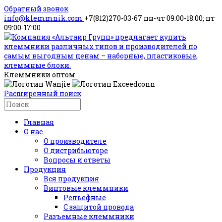
Обратный звонок
info@klemmnik.com
+7(812)270-03-67
пн-чт 09:00-18:00; пт
09:00-17:00
Клеммники оптом
Расширенный поиск
Главная
О нас
О производителе
О дистрибьюторе
Вопросы и ответы
Продукция
Вся продукция
Винтовые клеммники
Рельефные
С защитой провода
Разъемные клеммники