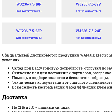
WJ236-7.5-18P
WJ236-7.5-19P
Кол-во контактов: 18
Кол-во контактов: 19
WJ236-7.5-23P
WJ236-7.5-24P
Кол-во контактов: 23
Кол-во контактов: 24
Официальный дистрибьютор продукции WANJIE Electroni
условиях:
Склад под Вашу годовую потребность, отгрузки по за
Снижение цен для постоянных партнеров, рассрочка
Помощь в подборе аналогов и бесплатные образцы;
Технические консультации от опытного специалиста
Возможность кастомизации и модификации клеммни
Доставка
По СПб и ЛО – нашими силами