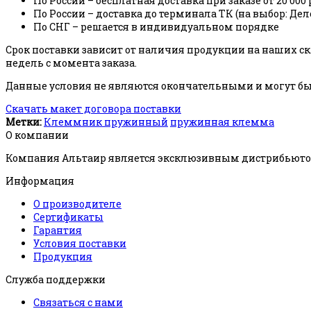
По России – бесплатная доставка при заказе от 20 000 
По России – доставка до терминала ТК (на выбор: Де
По СНГ – решается в индивидуальном порядке
Срок поставки зависит от наличия продукции на наших скл
недель с момента заказа.
Данные условия не являются окончательными и могут быт
Скачать макет договора поставки
Метки:
Клеммник пружинный
пружинная клемма
О компании
Компания Альтаир является эксклюзивным дистрибьютор
Информация
О производителе
Сертификаты
Гарантия
Условия поставки
Продукция
Служба поддержки
Связаться с нами