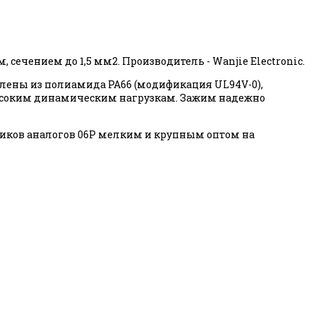
сечением до 1,5 мм2. Производитель - Wanjie Electronic.
лены из полиамида PA66 (модификация UL94V-0),
и высоким динамическим нагрузкам. Зажим надежно
иков аналогов 06P мелким и крупным оптом на