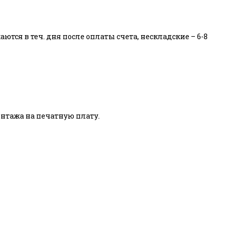
тся в теч. дня после оплаты счета, нескладские – 6-8
тажа на печатную плату.