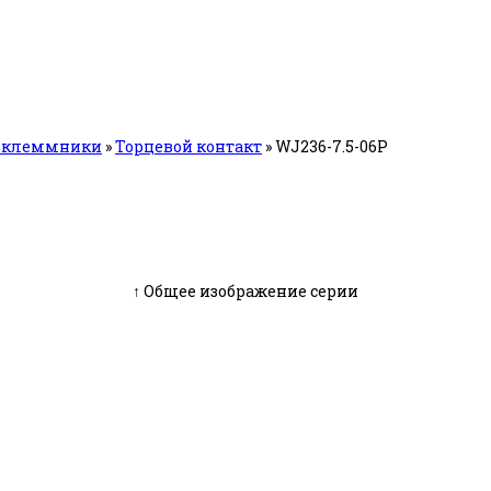
е клеммники
»
Торцевой контакт
»
WJ236-7.5-06P
↑ Общее изображение серии