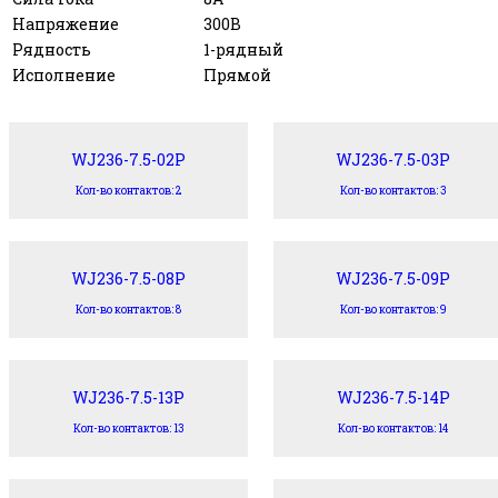
Напряжение
300В
Рядность
1-рядный
Исполнение
Прямой
WJ236-7.5-02P
WJ236-7.5-03P
Кол-во контактов: 2
Кол-во контактов: 3
WJ236-7.5-08P
WJ236-7.5-09P
Кол-во контактов: 8
Кол-во контактов: 9
WJ236-7.5-13P
WJ236-7.5-14P
Кол-во контактов: 13
Кол-во контактов: 14