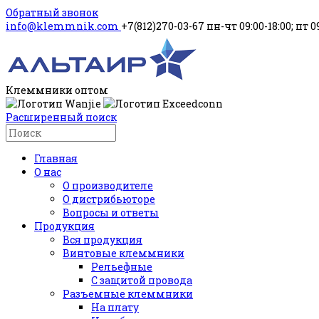
Обратный звонок
info@klemmnik.com
+7(812)270-03-67
пн-чт 09:00-18:00; пт 0
Клеммники оптом
Расширенный поиск
Главная
О нас
О производителе
О дистрибьюторе
Вопросы и ответы
Продукция
Вся продукция
Винтовые клеммники
Рельефные
С защитой провода
Разъемные клеммники
На плату