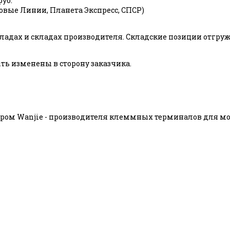
руб.
ловые Линии, Планета Экспресс, СПСР)
адах и складах производителя. Складские позиции отгружаю
ь изменены в сторону заказчика.
ом Wanjie - производителя клеммных терминалов для мон