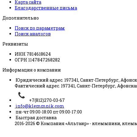
Карта сайта
Благодарственные письма
Дополнительно
Поиск по параметрам
Поиск аналогов
Реквизиты
ИНН 7814618624
ОГРН 1147847268282
Информация о компании
Юридический адрес. 197341, Санкт-Петербург, Афонска
Фактический адрес. 197341, Санкт-Петербург, Афонская
+7(812)270-03-67
info@klemmnik.com
пн-чт 09:00-18:00 пт 09:00-17:00
Быстрая доставка
2016-2026 © Компания «Альтаир» - клеммники, клеммны