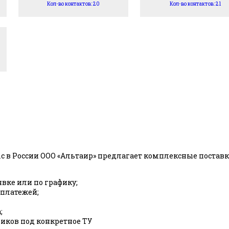
Кол-во контактов: 20
Кол-во контактов: 21
c в России ООО «Альтаир» предлагает комплексные пост
явке или по графику;
 платежей;
;
ков под конкретное ТУ