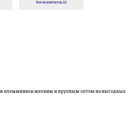
Кол-во контактов: 22
авки клеммников мелким и крупным оптом на выгодных