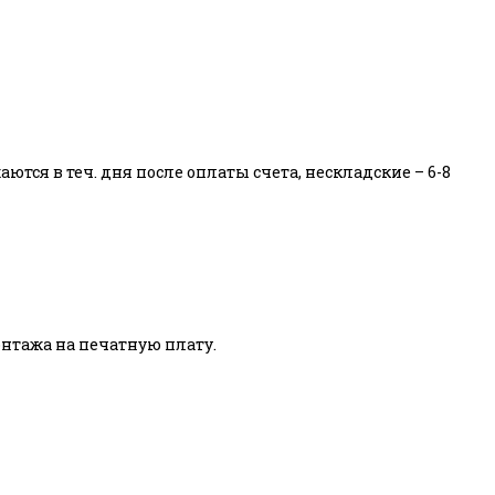
тся в теч. дня после оплаты счета, нескладские – 6-8
тажа на печатную плату.