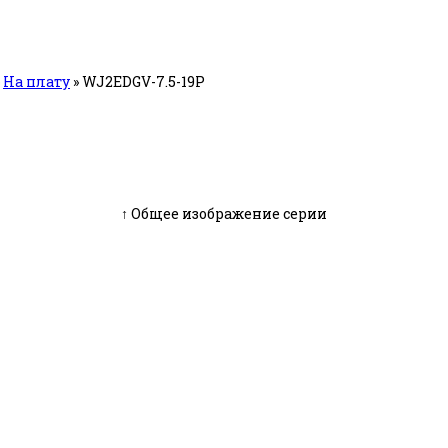
»
На плату
»
WJ2EDGV-7.5-19P
↑ Общее изображение серии