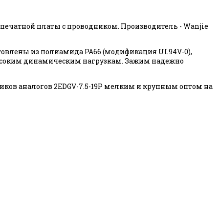
я печатной платы с проводником. Производитель - Wanjie
товлены из полиамида PA66 (модификация UL94V-0),
и высоким динамическим нагрузкам. Зажим надежно
ков аналогов 2EDGV-7.5-19P мелким и крупным оптом на