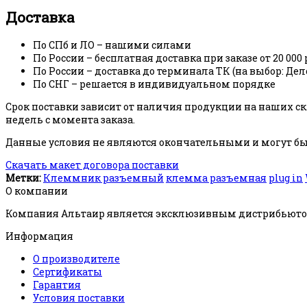
Доставка
По СПб и ЛО – нашими силами
По России – бесплатная доставка при заказе от 20 000 
По России – доставка до терминала ТК (на выбор: Де
По СНГ – решается в индивидуальном порядке
Срок поставки зависит от наличия продукции на наших скл
недель с момента заказа.
Данные условия не являются окончательными и могут быт
Скачать макет договора поставки
Метки:
Клеммник разъемный
клемма разъемная
plug in
О компании
Компания Альтаир является эксклюзивным дистрибьютор
Информация
О производителе
Сертификаты
Гарантия
Условия поставки