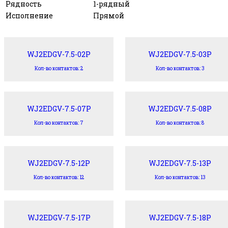
Рядность
1-рядный
Исполнение
Прямой
WJ2EDGV-7.5-02P
WJ2EDGV-7.5-03P
Кол-во контактов: 2
Кол-во контактов: 3
WJ2EDGV-7.5-07P
WJ2EDGV-7.5-08P
Кол-во контактов: 7
Кол-во контактов: 8
WJ2EDGV-7.5-12P
WJ2EDGV-7.5-13P
Кол-во контактов: 12
Кол-во контактов: 13
WJ2EDGV-7.5-17P
WJ2EDGV-7.5-18P