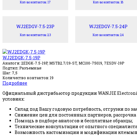
Кол-во контактов: 17
Кол-во контактов: 18
WJ2EDGV-7.5-23P
WJ2EDGV-7.5-24P
Кол-во контактов: 23
Кол-во контактов: 24
WJ2EDGK-7.5-19P
Аналоги: 2EDGK-7.5-19P, MSTB2.7/19-ST, MC100-75019, 7ESDV-19P
Подтип: Разъемные
Шаг: 7,5
Количество контактов: 19
Подробнее
Официальный дистрибьютор продукции WANJIE Electroni
условиях:
Склад под Вашу годовую потребность, отгрузки по за
Снижение цен для постоянных партнеров, рассрочка
Помощь в подборе аналогов и бесплатные образцы;
Технические консультации от опытного специалиста
Возможность кастомизации и модификации клеммни