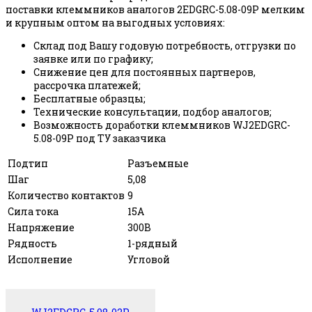
поставки клеммников аналогов 2EDGRC-5.08-09P мелким
и крупным оптом на выгодных условиях:
Склад под Вашу годовую потребность, отгрузки по
заявке или по графику;
Снижение цен для постоянных партнеров,
рассрочка платежей;
Бесплатные образцы;
Технические консультации, подбор аналогов;
Возможность доработки клеммников WJ2EDGRC-
5.08-09P под ТУ заказчика
Подтип
Разъемные
Шаг
5,08
Количество контактов
9
Сила тока
15А
Напряжение
300В
Рядность
1-рядный
Исполнение
Угловой