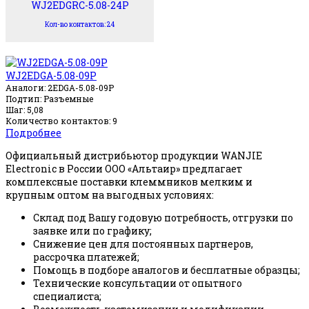
WJ2EDGRC-5.08-24P
Кол-во контактов: 24
WJ2EDGA-5.08-09P
Аналоги: 2EDGA-5.08-09P
Подтип: Разъемные
Шаг: 5,08
Количество контактов: 9
Подробнее
Официальный дистрибьютор продукции WANJIE
Electronic в России ООО «Альтаир» предлагает
комплексные поставки клеммников мелким и
крупным оптом на выгодных условиях:
Склад под Вашу годовую потребность, отгрузки по
заявке или по графику;
Снижение цен для постоянных партнеров,
рассрочка платежей;
Помощь в подборе аналогов и бесплатные образцы;
Технические консультации от опытного
специалиста;