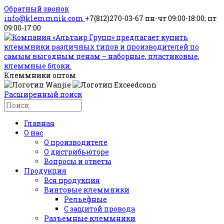
Обратный звонок
info@klemmnik.com
+7(812)270-03-67
пн-чт 09:00-18:00; пт
09:00-17:00
Клеммники оптом
Расширенный поиск
Главная
О нас
О производителе
О дистрибьюторе
Вопросы и ответы
Продукция
Вся продукция
Винтовые клеммники
Рельефные
С защитой провода
Разъемные клеммники