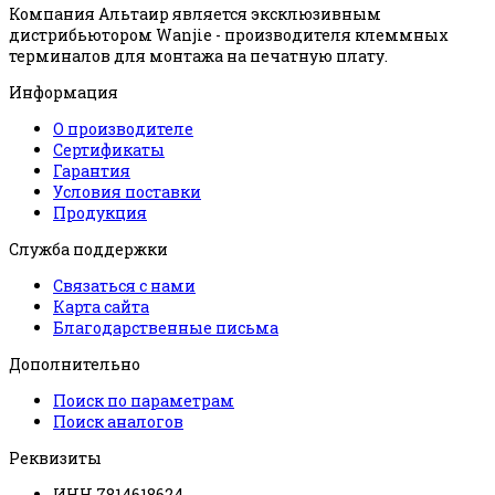
Компания Альтаир является эксклюзивным
дистрибьютором Wanjie - производителя клеммных
терминалов для монтажа на печатную плату.
Информация
О производителе
Сертификаты
Гарантия
Условия поставки
Продукция
Служба поддержки
Связаться с нами
Карта сайта
Благодарственные письма
Дополнительно
Поиск по параметрам
Поиск аналогов
Реквизиты
ИНН 7814618624