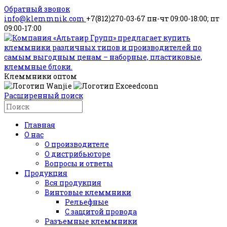
Обратный звонок
info@klemmnik.com
+7(812)270-03-67
пн-чт 09:00-18:00; пт
09:00-17:00
Клеммники оптом
Расширенный поиск
Главная
О нас
О производителе
О дистрибьюторе
Вопросы и ответы
Продукция
Вся продукция
Винтовые клеммники
Рельефные
С защитой провода
Разъемные клеммники