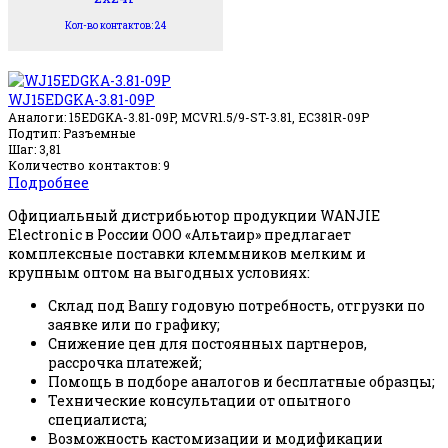
Кол-во контактов: 24
WJ15EDGKA-3.81-09P
Аналоги: 15EDGKA-3.81-09P, MCVR1.5/9-ST-3.81, EC381R-09P
Подтип: Разъемные
Шаг: 3,81
Количество контактов: 9
Подробнее
Официальный дистрибьютор продукции WANJIE
Electronic в России ООО «Альтаир» предлагает
комплексные поставки клеммников мелким и
крупным оптом на выгодных условиях:
Склад под Вашу годовую потребность, отгрузки по
заявке или по графику;
Снижение цен для постоянных партнеров,
рассрочка платежей;
Помощь в подборе аналогов и бесплатные образцы;
Технические консультации от опытного
специалиста;
Возможность кастомизации и модификации