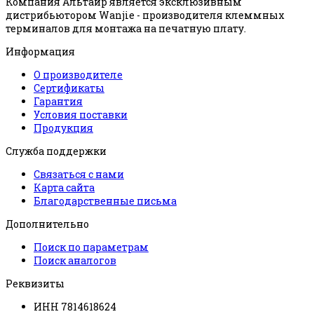
Компания Альтаир является эксклюзивным
дистрибьютором Wanjie - производителя клеммных
терминалов для монтажа на печатную плату.
Информация
О производителе
Сертификаты
Гарантия
Условия поставки
Продукция
Служба поддержки
Связаться с нами
Карта сайта
Благодарственные письма
Дополнительно
Поиск по параметрам
Поиск аналогов
Реквизиты
ИНН 7814618624