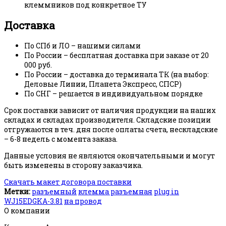
клеммников под конкретное ТУ
Доставка
По СПб и ЛО – нашими силами
По России – бесплатная доставка при заказе от 20
000 руб.
По России – доставка до терминала ТК (на выбор:
Деловые Линии, Планета Экспресс, СПСР)
По СНГ – решается в индивидуальном порядке
Срок поставки зависит от наличия продукции на наших
складах и складах производителя. Складские позиции
отгружаются в теч. дня после оплаты счета, нескладские
– 6-8 недель с момента заказа.
Данные условия не являются окончательными и могут
быть изменены в сторону заказчика.
Скачать макет договора поставки
Метки:
разъемный
клемма разъемная
plug in
WJ15EDGKA-3.81
на провод
О компании