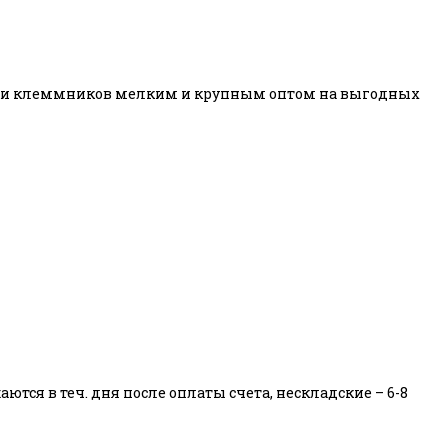
авки клеммников мелким и крупным оптом на выгодных
тся в теч. дня после оплаты счета, нескладские – 6-8