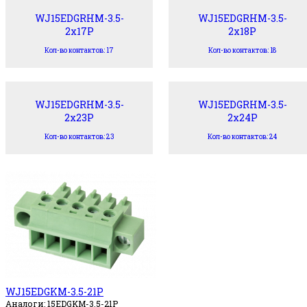
WJ15EDGRHM-3.5-
WJ15EDGRHM-3.5-
2x17P
2x18P
Кол-во контактов: 17
Кол-во контактов: 18
WJ15EDGRHM-3.5-
WJ15EDGRHM-3.5-
2x23P
2x24P
Кол-во контактов: 23
Кол-во контактов: 24
WJ15EDGKM-3.5-21P
Аналоги: 15EDGKM-3.5-21P