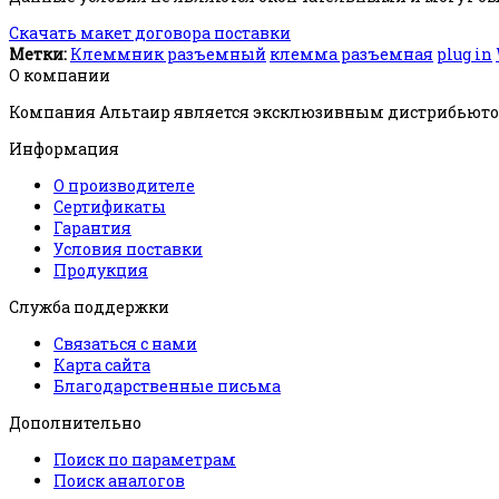
Скачать макет договора поставки
Метки:
Клеммник разъемный
клемма разъемная
plug in
О компании
Компания Альтаир является эксклюзивным дистрибьютор
Информация
О производителе
Сертификаты
Гарантия
Условия поставки
Продукция
Служба поддержки
Связаться с нами
Карта сайта
Благодарственные письма
Дополнительно
Поиск по параметрам
Поиск аналогов