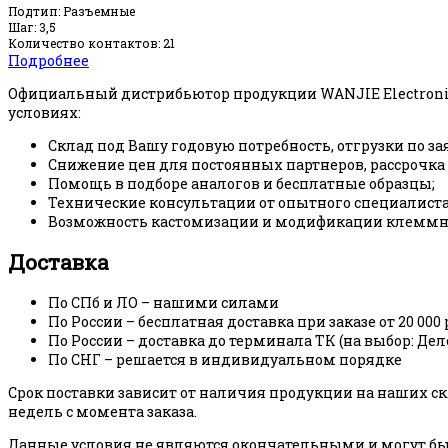
Подтип: Разъемные
Шаг: 3,5
Количество контактов: 21
Подробнее
Официальный дистрибьютор продукции WANJIE Electroni
условиях:
Склад под Вашу годовую потребность, отгрузки по за
Снижение цен для постоянных партнеров, рассрочка
Помощь в подборе аналогов и бесплатные образцы;
Технические консультации от опытного специалиста
Возможность кастомизации и модификации клеммни
Доставка
По СПб и ЛО – нашими силами
По России – бесплатная доставка при заказе от 20 000 
По России – доставка до терминала ТК (на выбор: Де
По СНГ – решается в индивидуальном порядке
Срок поставки зависит от наличия продукции на наших скл
недель с момента заказа.
Данные условия не являются окончательными и могут быт