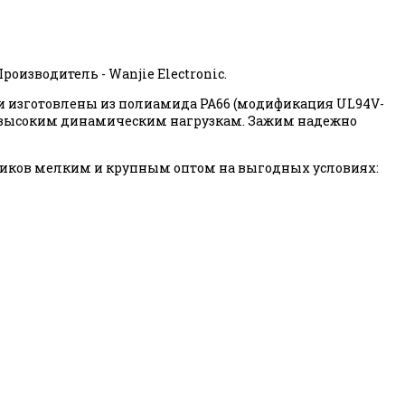
оизводитель - Wanjie Electronic.
и изготовлены из полиамида PA66 (модификация UL94V-
ю и высоким динамическим нагрузкам. Зажим надежно
иков мелким и крупным оптом на выгодных условиях: