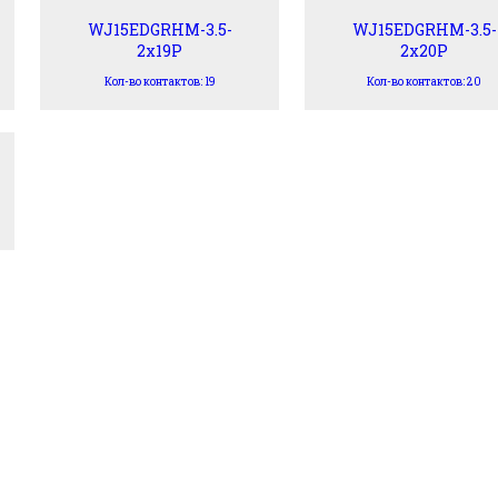
WJ15EDGRHM-3.5-
WJ15EDGRHM-3.5-
2x19P
2x20P
Кол-во контактов: 19
Кол-во контактов: 20