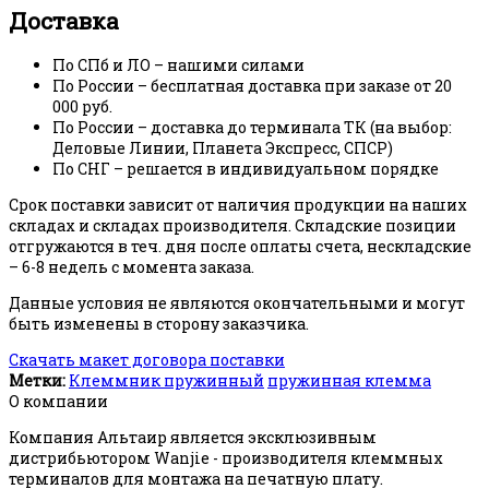
Доставка
По СПб и ЛО – нашими силами
По России – бесплатная доставка при заказе от 20
000 руб.
По России – доставка до терминала ТК (на выбор:
Деловые Линии, Планета Экспресс, СПСР)
По СНГ – решается в индивидуальном порядке
Срок поставки зависит от наличия продукции на наших
складах и складах производителя. Складские позиции
отгружаются в теч. дня после оплаты счета, нескладские
– 6-8 недель с момента заказа.
Данные условия не являются окончательными и могут
быть изменены в сторону заказчика.
Скачать макет договора поставки
Метки:
Клеммник пружинный
пружинная клемма
О компании
Компания Альтаир является эксклюзивным
дистрибьютором Wanjie - производителя клеммных
терминалов для монтажа на печатную плату.