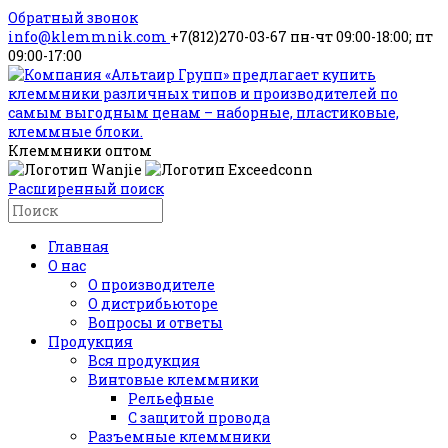
Обратный звонок
info@klemmnik.com
+7(812)270-03-67
пн-чт 09:00-18:00; пт
09:00-17:00
Клеммники оптом
Расширенный поиск
Главная
О нас
О производителе
О дистрибьюторе
Вопросы и ответы
Продукция
Вся продукция
Винтовые клеммники
Рельефные
С защитой провода
Разъемные клеммники