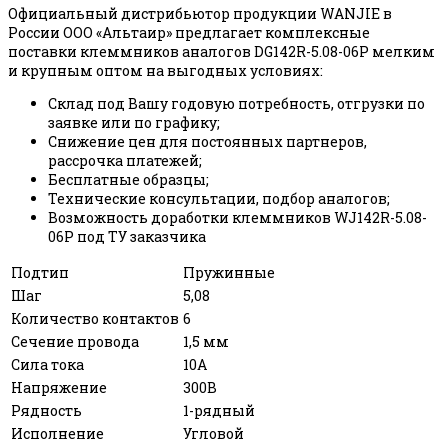
Официальный дистрибьютор продукции WANJIE в
России ООО «Альтаир» предлагает комплексные
поставки клеммников аналогов DG142R-5.08-06P мелким
и крупным оптом на выгодных условиях:
Склад под Вашу годовую потребность, отгрузки по
заявке или по графику;
Снижение цен для постоянных партнеров,
рассрочка платежей;
Бесплатные образцы;
Технические консультации, подбор аналогов;
Возможность доработки клеммников WJ142R-5.08-
06P под ТУ заказчика
Подтип
Пружинные
Шаг
5,08
Количество контактов
6
Сечение провода
1,5 мм
Сила тока
10А
Напряжение
300В
Рядность
1-рядный
Исполнение
Угловой