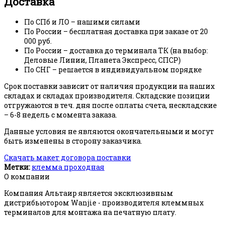
Доставка
По СПб и ЛО – нашими силами
По России – бесплатная доставка при заказе от 20
000 руб.
По России – доставка до терминала ТК (на выбор:
Деловые Линии, Планета Экспресс, СПСР)
По СНГ – решается в индивидуальном порядке
Срок поставки зависит от наличия продукции на наших
складах и складах производителя. Складские позиции
отгружаются в теч. дня после оплаты счета, нескладские
– 6-8 недель с момента заказа.
Данные условия не являются окончательными и могут
быть изменены в сторону заказчика.
Скачать макет договора поставки
Метки:
клемма проходная
О компании
Компания Альтаир является эксклюзивным
дистрибьютором Wanjie - производителя клеммных
терминалов для монтажа на печатную плату.