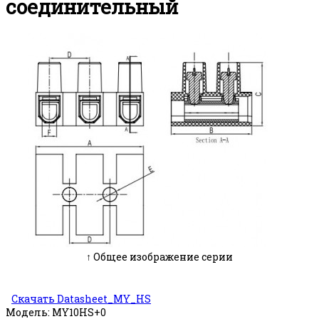
соединительный
↑ Общее изображение серии
Скачать Datasheet_MY_HS
Модель:
MY10HS+0