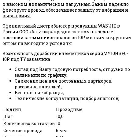
и высоким динамическим нагрузкам. Зажим надежно
фиксирует провод, обеспечивает защиту от вибрации и
вырывания.
Официальный дистрибьютор продукции WANJIE в
России ООО «Альтаир» предлагает комплексные
поставки клеммников аналогов 10P мелким и крупным
оптом на выгодных условиях:
Возможность доработки клеммников серииMY10HS+0-
10P под ТУ заказчика
Склад под Вашу годовую потребность, отгрузки по
заявке или по графику;
Снижение цен для постоянных партнеров,
рассрочка платежей;
Бесплатные образцы;
Технические консультации, подбор аналогов;
Подтип
Проходные
Шаг
10,0
Количество контактов
10
Сечение провода
6 мм