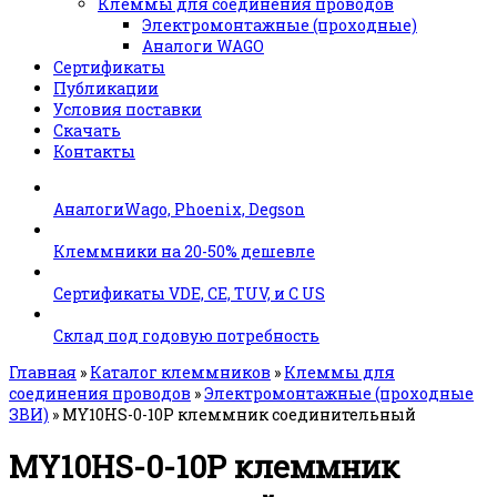
Клеммы для соединения проводов
Электромонтажные (проходные)
Аналоги WAGO
Сертификаты
Публикации
Условия поставки
Скачать
Контакты
АналогиWago, Phoenix, Degson
Клеммники на 20-50% дешевле
Сертификаты VDE, CE, TUV, и C US
Склад под годовую потребность
Главная
»
Каталог клеммников
»
Клеммы для
соединения проводов
»
Электромонтажные (проходные
ЗВИ)
»
MY10HS-0-10P клеммник соединительный
MY10HS-0-10P клеммник