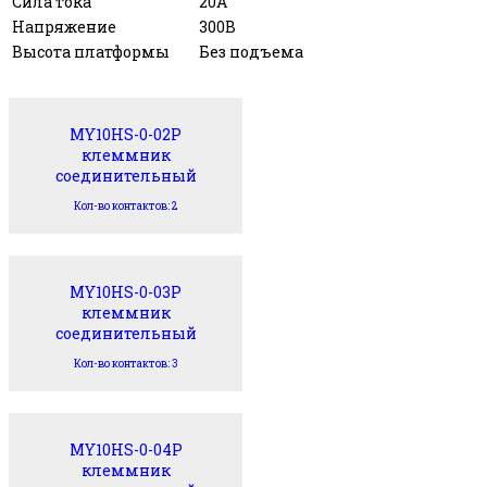
Сила тока
20А
Напряжение
300В
Высота платформы
Без подъема
MY10HS-0-02P
клеммник
соединительный
Кол-во контактов: 2
MY10HS-0-03P
клеммник
соединительный
Кол-во контактов: 3
MY10HS-0-04P
клеммник