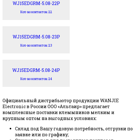
WJ15EDGRM-5.08-22P
Кол-во контактов: 22
WJ15EDGRM-5.08-23P
Кол-во контактов: 23
WJ15EDGRM-5.08-24P
Кол-во контактов: 24
Официальный дистрибьютор продукции WANJIE
Electronic в России ООО «Альтаир» предлагает
комплексные поставки клеммников мелким и
крупным оптом на выгодных условиях:
Склад под Вашу годовую потребность, отгрузки по
заявке или по графику;