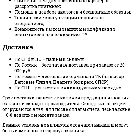
Снижение цен для постоянных партнеров,
рассрочка платежей;
Помощь в подборе аналогов и бесплатные образцы;
Технические консультации от опытного
специалиста;
Возможность кастомизации и модификации
клеммников под конкретное ТУ
Доставка
По СПб и ЛО – нашими силами
По России – бесплатная доставка при заказе от 20
000 руб.
По России – доставка до терминала ТК (на выбор:
Деловые Линии, Планета Экспресс, СПСР)
По СНГ – решается в индивидуальном порядке
Срок поставки зависит от наличия продукции на наших
складах и складах производителя. Складские позиции
отгружаются в теч. дня после оплаты счета, нескладские
– 6-8 недель с момента заказа.
Данные условия не являются окончательными и могут
быть изменены в сторону заказчика.