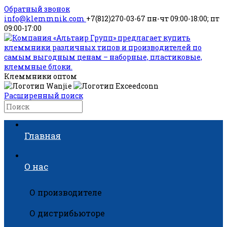
Обратный звонок
info@klemmnik.com
+7(812)270-03-67
пн-чт 09:00-18:00; пт
09:00-17:00
Клеммники оптом
Расширенный поиск
Главная
О нас
О производителе
О дистрибьюторе