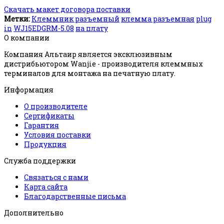
Скачать макет договора поставки
Метки:
Клеммник разъемный
клемма разъемная
plug
in
WJ15EDGRM-5.08
на плату
О компании
Компания Альтаир является эксклюзивным
дистрибьютором Wanjie - производителя клеммных
терминалов для монтажа на печатную плату.
Информация
О производителе
Сертификаты
Гарантия
Условия поставки
Продукция
Служба поддержки
Связаться с нами
Карта сайта
Благодарственные письма
Дополнительно