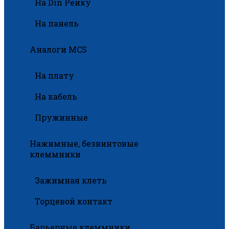
На Din Рейку
На панель
Аналоги MCS
На плату
На кабель
Пружинные
Нажимные, безвинтовые
клеммники
Зажимная клеть
Торцевой контакт
Барьерные клеммники