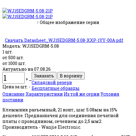
↑ Общее изображение серии
Скачать Datasheet_WJ15EDGRM-5.08-XXP-1YY-00A.pdf
Модель:
WJ15EDGRM-5.08
1 шт.
от 500 шт.
от 1000 шт.
Актуально на 07.08.26
+
ــ
Складской резерв
Цена за шт. -
Бесплатные образцы
Описание
Характеристики
Из той же серии
Условия
поставки
Клеммник разъемный, 21 конт., шаг 5.08мм на 15%
дешевле. Предназначен для соединения печатной
платы с проводником, сечением до 2,5 мм2.
Производитель - Wanjie Electronic.