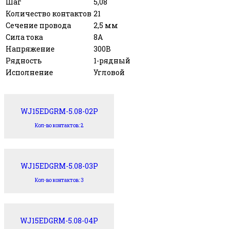
Шаг
5,08
Количество контактов
21
Сечение провода
2,5 мм
Сила тока
8А
Напряжение
300В
Рядность
1-рядный
Исполнение
Угловой
WJ15EDGRM-5.08-02P
Кол-во контактов: 2
WJ15EDGRM-5.08-03P
Кол-во контактов: 3
WJ15EDGRM-5.08-04P