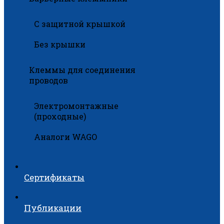
С защитной крышкой
Без крышки
Клеммы для соединения
проводов
Электромонтажные
(проходные)
Аналоги WAGO
Сертификаты
Публикации