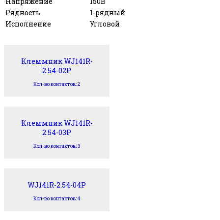
Напряжение
150В
Рядность
1-рядный
Исполнение
Угловой
Клеммник WJ141R-
2.54-02P
Кол-во контактов: 2
Клеммник WJ141R-
2.54-03P
Кол-во контактов: 3
WJ141R-2.54-04P
Кол-во контактов: 4