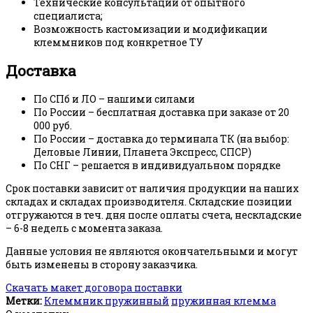
Технические консультации от опытного
специалиста;
Возможность кастомизации и модификации
клеммников под конкретное ТУ
Доставка
По СПб и ЛО – нашими силами
По России – бесплатная доставка при заказе от 20
000 руб.
По России – доставка до терминала ТК (на выбор:
Деловые Линии, Планета Экспресс, СПСР)
По СНГ – решается в индивидуальном порядке
Срок поставки зависит от наличия продукции на наших
складах и складах производителя. Складские позиции
отгружаются в теч. дня после оплаты счета, нескладские
– 6-8 недель с момента заказа.
Данные условия не являются окончательными и могут
быть изменены в сторону заказчика.
Скачать макет договора поставки
Метки:
Клеммник пружинный
пружинная клемма