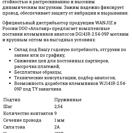
стойкостью к растрескиванию и высоким
динамическим нагрузкам. Зажим надежно фиксирует
провод, обеспечивает защиту от вибрации и вырывания.
Официальный дистрибьютор продукции WANJIE в
России ООО «Альтаир» предлагает комплексные
поставки клеммников аналогов DG141R-2.54-09P мелким
и крупным оптом на выгодных условиях:
Склад под Вашу годовую потребность, отгрузки по
заявке или по графику;
Снижение цен для постоянных партнеров,
рассрочка платежей;
Бесплатные образцы;
Технические консультации, подбор аналогов;
Возможность доработки клеммников WJ141R-2.54-
09P под ТУ заказчика
Подтип
Пружинные
Шаг
2,54
Количество контактов
9
Сечение провода
1 мм
Сила тока
2А