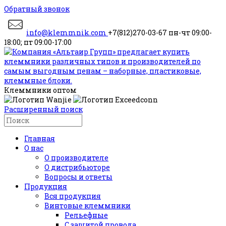
Обратный звонок
info@klemmnik.com
+7(812)270-03-67
пн-чт 09:00-
18:00; пт 09:00-17:00
Клеммники оптом
Расширенный поиск
Главная
О нас
О производителе
О дистрибьюторе
Вопросы и ответы
Продукция
Вся продукция
Винтовые клеммники
Рельефные
С защитой провода