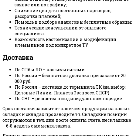
заявке или по графику;
Снижение цен для постоянных партнеров,
рассрочка платежей;
Помощь в подборе аналогов и бесплатные образцы;
Технические консультации от опытного
специалиста;
Возможность кастомизации и модификации
клеммников под конкретное ТУ
Доставка
По СПб и ЛО – нашими силами
По России – бесплатная доставка при заказе от 20
000 руб.
По России – доставка до терминала ТК (на выбор:
Деловые Линии, Планета Экспресс, СПСР)
По СНГ – решается в индивидуальном порядке
Срок поставки зависит от наличия продукции на наших
складах и складах производителя. Складские позиции
отгружаются в теч. дня после оплаты счета, нескладские
– 6-8 недель с момента заказа.
Данные условия не являются окончательными и могут