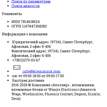
Поиск по параметрам
Поиск аналогов
Реквизиты
ИНН 7814618624
ОГРН 1147847268282
Информация о компании
Юридический адрес. 197341, Санкт-Петербург,
Афонская, 2 офис 4-406
Фактический адрес. 197341, Санкт-Петербург,
Афонская, 2 офис 4-406
+7(812)270-03-67
info@klemmnik.com
пн-чт 09:00-18:00 пт 09:00-17:00
Быстрая доставка
2016-2026 © Компания «Альтаир» - клеммники,
клеммные блоки от Wanjie Electronic (Аналоги
Wago, Wiedmuller, Phoenix Contact, Degson, Dinkle,
Deca)