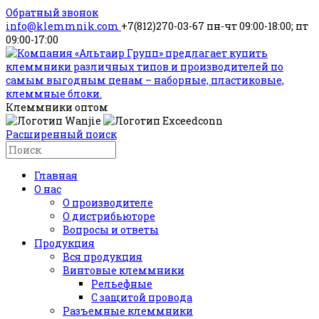
Обратный звонок
info@klemmnik.com
+7(812)270-03-67
пн-чт 09:00-18:00; пт
09:00-17:00
Клеммники оптом
Расширенный поиск
Главная
О нас
О производителе
О дистрибьюторе
Вопросы и ответы
Продукция
Вся продукция
Винтовые клеммники
Рельефные
С защитой провода
Разъемные клеммники